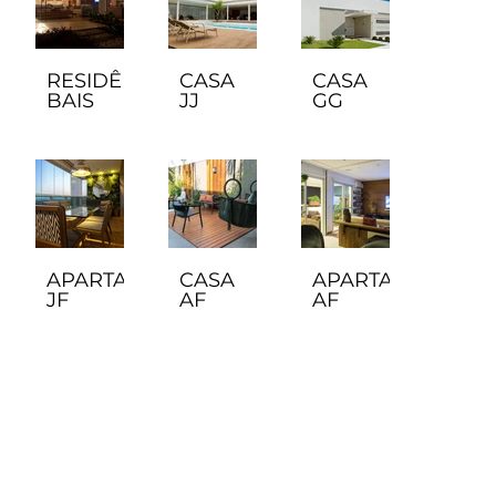
RESIDÊNCIA
CASA
CASA
BAIS
JJ
GG
APARTAMENTO
CASA
APARTAMENTO
JF
AF
AF