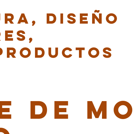
RA, DISEÑO
RES,
 PRODUCTOS
E DE MO