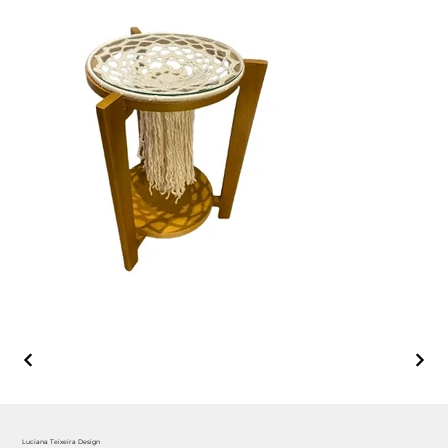
Luciana Teixeira Design